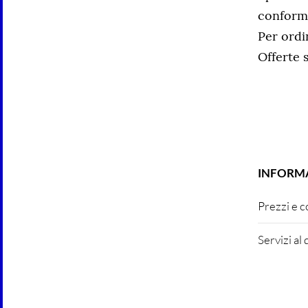
conforme
Per ordi
Offerte s
...
INFORM
Prezzi e 
Servizi al 