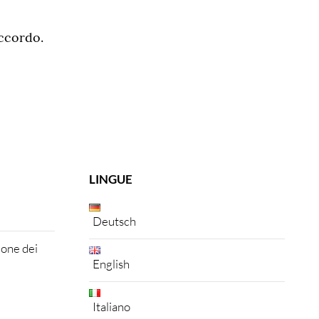
accordo.
LINGUE
Deutsch
ione dei
English
Italiano