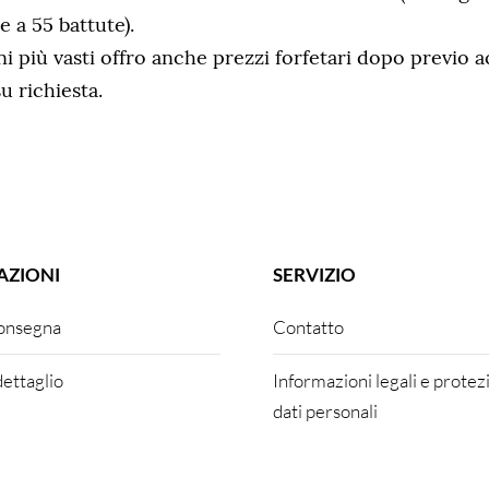
 a 55 battute).
ni più vasti offro anche prezzi forfetari dopo previo 
u richiesta.
AZIONI
SERVIZIO
consegna
Contatto
dettaglio
Informazioni legali e protez
dati personali