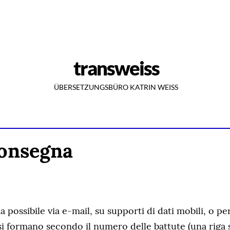
transweiss
ÜBERSETZUNGSBÜRO KATRIN WEISS
consegna
 possibile via e-mail, su supporti di dati mobili, o pe
 si formano secondo il numero delle battute (una riga